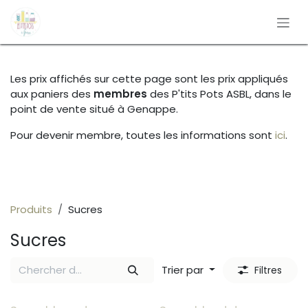
Se rendre au contenu
Les prix affichés sur cette page sont les prix appliqués
aux paniers des
membres
des P'tits Pots ASBL, dans le
point de vente situé à Genappe.
Pour devenir membre, toutes les informations sont
ici
.
Produits
Sucres
Sucres
Trier par
Filtres