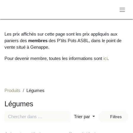
Se rendre au contenu
Les prix affichés sur cette page sont les prix appliqués
aux paniers des
des P'tits Pots ASBL, dans le
membres
point de vente situé à Genappe.
Pour devenir membre, toutes les informations sont
ici
.
Produits
Légumes
Légumes
Trier par
Filtres