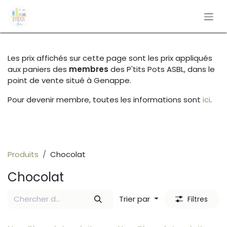
Se rendre au contenu
Les prix affichés sur cette page sont les prix appliqués
aux paniers des
membres
des P'tits Pots ASBL, dans le
point de vente situé à Genappe.
Pour devenir membre, toutes les informations sont
ici
.
Produits
Chocolat
Chocolat
Trier par
Filtres