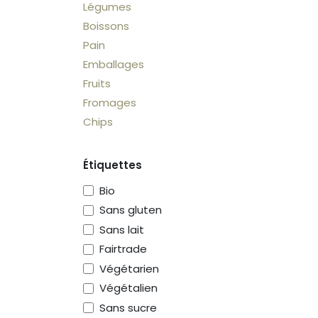
Légumes
Boissons
Pain
Emballages
Fruits
Fromages
Chips
Étiquettes
Bio
Sans gluten
Sans lait
Fairtrade
Végétarien
Végétalien
Sans sucre