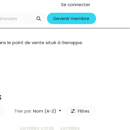
Se connecter
​​​​​Devenir membre​​​​​
dans le point de vente situé à Genappe.
s
Nom (A-Z)
Trier par:
Filtres
Lentilles corail
Lentilles